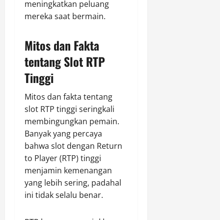
meningkatkan peluang
mereka saat bermain.
Mitos dan Fakta
tentang Slot RTP
Tinggi
Mitos dan fakta tentang
slot RTP tinggi seringkali
membingungkan pemain.
Banyak yang percaya
bahwa slot dengan Return
to Player (RTP) tinggi
menjamin kemenangan
yang lebih sering, padahal
ini tidak selalu benar.