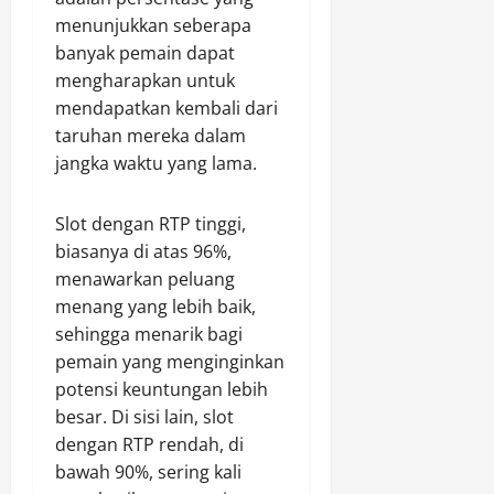
menunjukkan seberapa
banyak pemain dapat
mengharapkan untuk
mendapatkan kembali dari
taruhan mereka dalam
jangka waktu yang lama.
Slot dengan RTP tinggi,
biasanya di atas 96%,
menawarkan peluang
menang yang lebih baik,
sehingga menarik bagi
pemain yang menginginkan
potensi keuntungan lebih
besar. Di sisi lain, slot
dengan RTP rendah, di
bawah 90%, sering kali