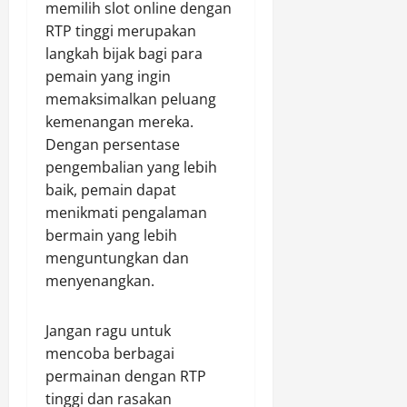
memilih slot online dengan
RTP tinggi merupakan
langkah bijak bagi para
pemain yang ingin
memaksimalkan peluang
kemenangan mereka.
Dengan persentase
pengembalian yang lebih
baik, pemain dapat
menikmati pengalaman
bermain yang lebih
menguntungkan dan
menyenangkan.
Jangan ragu untuk
mencoba berbagai
permainan dengan RTP
tinggi dan rasakan