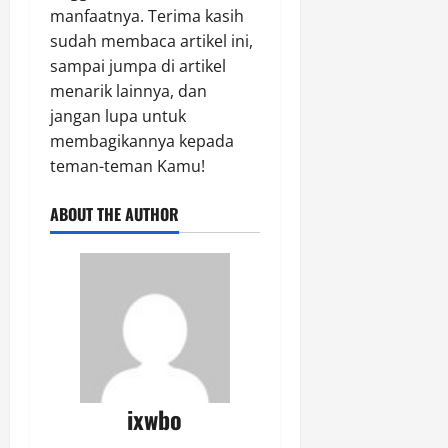
manfaatnya. Terima kasih
sudah membaca artikel ini,
sampai jumpa di artikel
menarik lainnya, dan
jangan lupa untuk
membagikannya kepada
teman-teman Kamu!
ABOUT THE AUTHOR
ixwbo